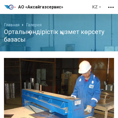
АО «Аксайгазсервис»
Главная
Галерея
Орталық өндірістік қызмет көрсету
базасы