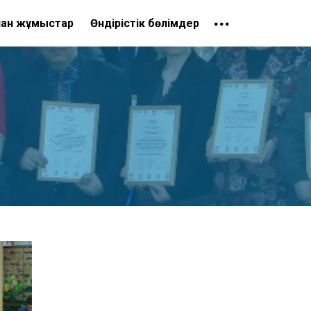
ған жұмыстар
Өндірістік бөлімдер